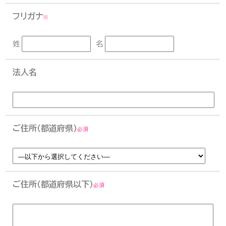
フリガナ
※
姓
名
法人名
ご住所（都道府県）
必須
ご住所（都道府県以下）
必須