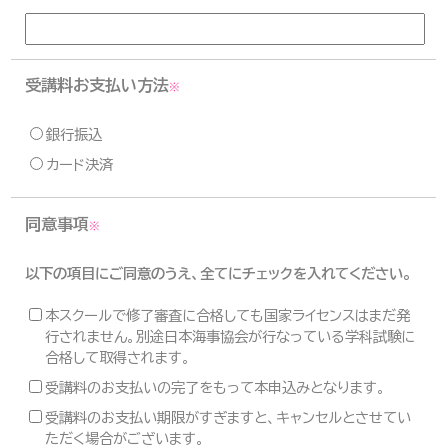
受講料お支払い方法
※
銀行振込
カード決済
同意事項
※
以下の項目にご同意のうえ、全てにチェックを入れてください。
本スクールで修了審査に合格しても国家ライセンスはまだ発
行されません。別途日本海事協会が行なっている学科試験に
合格して取得されます。
受講料のお支払いの完了をもって本申込みとなります。
受講料のお支払い期限がすぎますと、キャンセルとさせてい
ただく場合がございます。