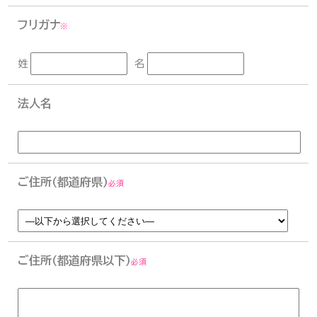
フリガナ
※
姓
名
法人名
ご住所（都道府県）
必須
ご住所（都道府県以下）
必須