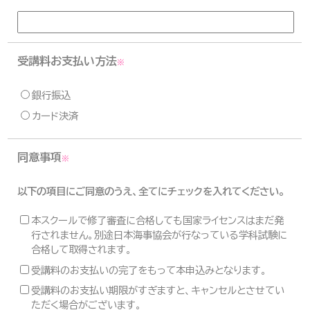
受講料お支払い方法
※
銀行振込
カード決済
同意事項
※
以下の項目にご同意のうえ、全てにチェックを入れてください。
本スクールで修了審査に合格しても国家ライセンスはまだ発
行されません。別途日本海事協会が行なっている学科試験に
合格して取得されます。
受講料のお支払いの完了をもって本申込みとなります。
受講料のお支払い期限がすぎますと、キャンセルとさせてい
ただく場合がございます。