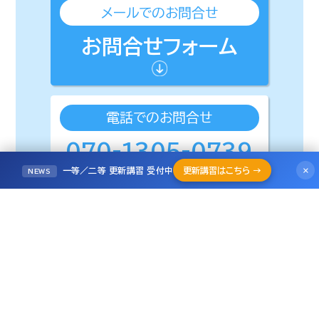
メールでのお問合せ
お問合せフォーム
電話でのお問合せ
070-1305-0739
受付時間 月〜金 9:00〜18:00
×
一等／二等 更新講習 受付中
更新講習はこちら →
NEWS