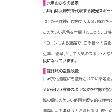
六甲山からの絶景
六甲山は兵庫県を代表する観光スポッ
頂上からは神戸市内や大阪湾、晴れた
この美しい景色を空撮することで、自然
ドローンによる空撮で、四季折々の変化
近年、「絶景」として人気のスポットと
段になっています。
姫路城の空撮映像
世界文化遺産にも登録されている姫路
その美しい白鷺のような姿を空撮で捉
城の周りの美しい庭園や歴史的な建物と
空撮による姫路城の連続映像は、歴史