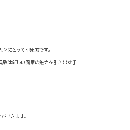
人々にとって印象的です。
撮影は新しい風景の魅力を引き出す手
とができます。