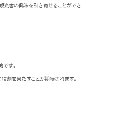
、観光客の興味を引き寄せることができ
的です。
な役割を果たすことが期待されます。