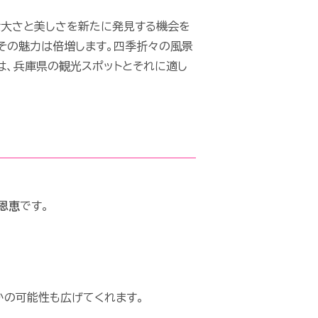
壮大さと美しさを新たに発見する機会を
その魅力は倍増します。四季折々の風景
は、兵庫県の観光スポットとそれに適し
恩恵
です。
かの可能性も広げてくれます。