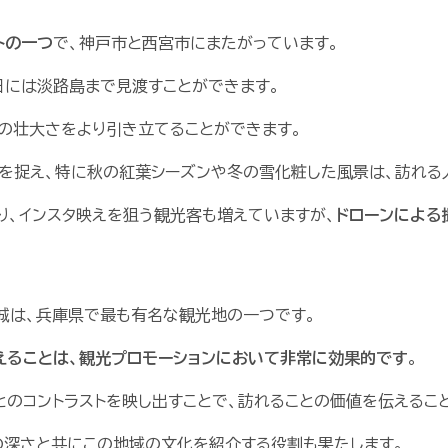
トの一つ
で、神戸市と西宮市にまたがっています。
日には淡路島まで見渡すことができます。
の壮大さをより引き立てることができます。
を捉え、特に秋の紅葉シーズンや冬の雪化粧した風景は、訪れる
なり、インスタ映えを狙う観光客も増えていますが、
ドローンによる
城は、兵庫県で最も有名な観光地の一つです。
えることは、観光プロモーションにおいて非常に効果的です
。
のコントラストを映し出すことで、訪れることの価値を伝えるこ
の深さと共にこの地域の文化を紹介する役割も果たします。