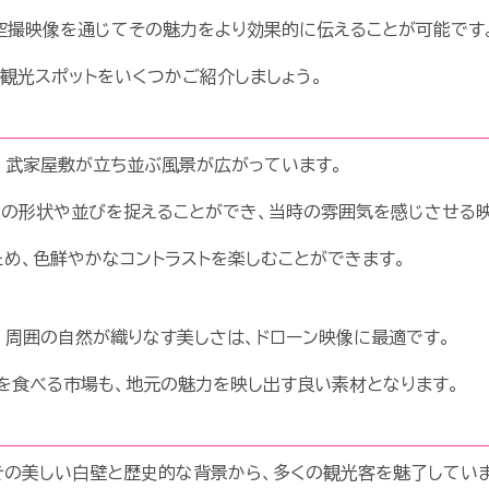
空撮映像を通じてその魅力をより効果的に伝えることが可能です
観光スポットをいくつかご紹介しましょう。
、武家屋敷が立ち並ぶ風景が広がっています。
根の形状や並びを捉えることができ、当時の雰囲気を感じさせる
め、色鮮やかなコントラストを楽しむことができます。
、周囲の自然が織りなす美しさは、ドローン映像に最適です。
を食べる市場も、地元の魅力を映し出す良い素材となります。
その美しい白壁と歴史的な背景から、多くの観光客を魅了していま