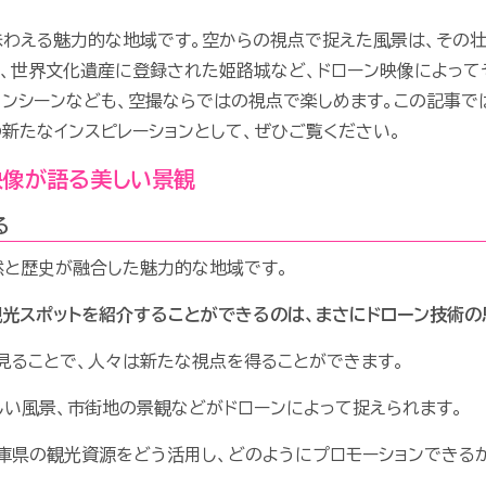
味わえる魅力的な地域です。空からの視点で捉えた風景は、その
、世界文化遺産に登録された姫路城など、ドローン映像によって
ョンシーンなども、空撮ならではの視点で楽しめます。この記事で
新たなインスピレーションとして、ぜひご覧ください。
映像が語る美しい景観
る
然と歴史が融合した魅力的な地域です。
観光スポットを紹介することができるのは、まさにドローン技術の
見ることで、人々は新たな視点を得ることができます。
い風景、市街地の景観などがドローンによって捉えられます。
庫県の観光資源をどう活用し、どのようにプロモーションできる